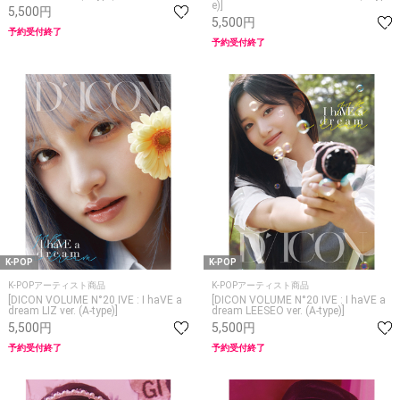
e)]
5,500円
5,500円
予約受付終了
予約受付終了
K-POP
K-POP
K-POPアーティスト商品
K-POPアーティスト商品
[DICON VOLUME N°20 IVE : I haVE a
[DICON VOLUME N°20 IVE : I haVE a
dream LIZ ver. (A-type)]
dream LEESEO ver. (A-type)]
5,500円
5,500円
予約受付終了
予約受付終了