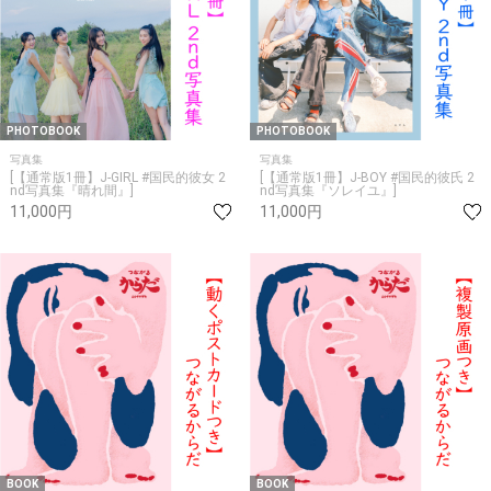
PHOTOBOOK
PHOTOBOOK
写真集
写真集
[【通常版1冊】J-GIRL #国民的彼女 2
[【通常版1冊】J-BOY #国民的彼氏 2
nd写真集『晴れ間』]
nd写真集『ソレイユ』]
11,000円
11,000円
BOOK
BOOK