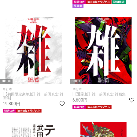
BOOK
BOOK
単行本
単行本
[【初回限定豪華版】雑 前田真宏 雑
[【通常版】雑 前田真宏 雑画集]
画集]
6,600円
19,800円