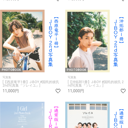
PHOTOBOOK
PHOTOBOOK
写真集
写真集
[【西原竜平1冊】J-BOY #国民的彼氏
[【沖拓郎1冊】J-BOY #国民的彼氏 2
2nd写真集『ソレイユ』]
nd写真集『ソレイユ』]
11,000円
11,000円