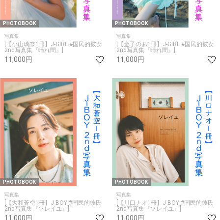
PHOTOBOOK
PHOTOBOOK
写真集
写真集
[【小山璃奈1冊】J-GIRL #国民的彼女
[【金子のあ1冊】J-GIRL #国民的彼女
2nd写真集『晴れ間』]
2nd写真集『晴れ間』]
11,000円
11,000円
PHOTOBOOK
PHOTOBOOK
写真集
写真集
[【大和蒼空1冊】J-BOY #国民的彼氏
[【川口ナオ1冊】J-BOY #国民的彼氏
2nd写真集『ソレイユ』]
2nd写真集『ソレイユ』]
11,000円
11,000円