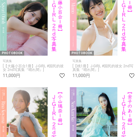
PHOTOBOOK
PHOTOBOOK
写真集
写真集
[【大藤小百合1冊】J-GIRL #国民的彼
[【桃1冊】J-GIRL #国民的彼女 2nd写
女 2nd写真集『晴れ間』]
真集『晴れ間』]
11,000円
11,000円