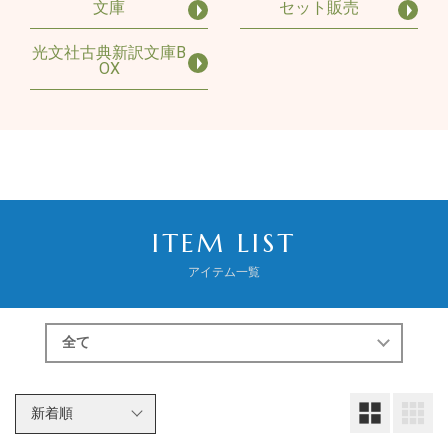
文庫
セット販売
光文社古典新訳文庫B
OX
ITEM LIST
アイテム一覧
大