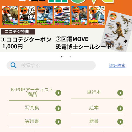
詳細検索
K-POPアーティスト
単行本
商品
写真集
絵本
実用書
新書