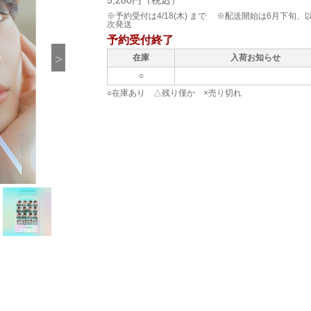
5,280円（税込）
※予約受付は4/18(木) まで ※配送開始は6月下旬、
次発送
予約受付終了
在庫
入荷お知らせ
○
○在庫あり △残り僅か ×売り切れ