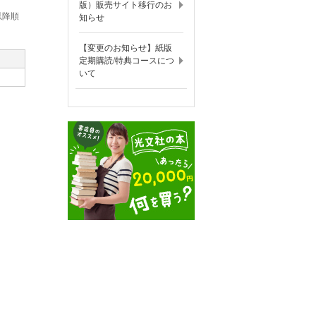
版）販売サイト移行のお
以降順
知らせ
【変更のお知らせ】紙版
定期購読/特典コースにつ
いて