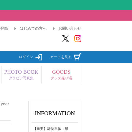
員登録
はじめての方へ
お問い合わせ
ログイン
カートを見る
PHOTO BOOK
GOODS
グラビア写真集
グッズ売り場
 year
INFORMATION
【重要】雑誌単体（紙