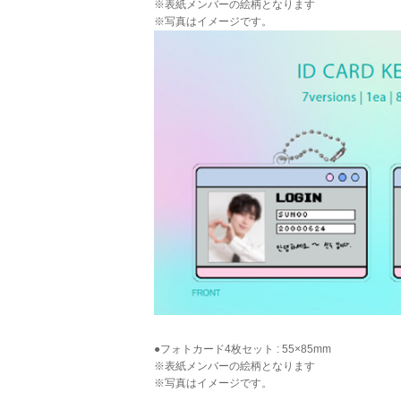
※表紙メンバーの絵柄となります
※写真はイメージです。
●フォトカード4枚セット : 55×85mm
※表紙メンバーの絵柄となります
※写真はイメージです。