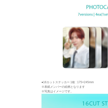
●16カットステッカー 1枚 : 175×245mm
※表紙メンバーの絵柄となります
※写真はイメージです。