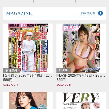
MAGAZINE
雑誌売り場
女性自身
FLASH
[女性自身 2026年8月18日・25日合併号]
[FLASH 2026年8月18日・25日号]
580円
680円
SOLD OUT!
SOLD OUT!