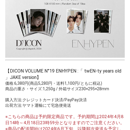
【DICON VOLUME N°19 ENHYPEN :「 twEN-ty years old
」JAKE version】
価格:6,380円(商品5,280円・送料1,100円/ともに税込)
商品の重さ・サイズ:1,250g / 外箱サイズ230×295×28mm
購入方法:クレジットカード決済/PayPay決済
出荷方法:ヤマト運輸にて宅急便発送
※こちらの商品は予約限定商品です。予約期間は2024年4月8
日14時～4月18日23時59分となりますのでご注意ください。
※商品の配送開始は2024年6月下旬、以降順次発送を予定し