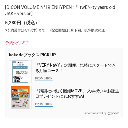
[DICON VOLUME N°19 ENHYPEN :「 twEN-ty years old 」
JAKE version]
5,280円（税込）
※予約受付は4/18(木) まで ※配送開始は6月下旬、以降順次発送
予約受付終了
kokodeブックス PICK UP
「VERY NaVY」定期便、気軽にスタートでき
る月額コース！
「講談社の動く図鑑MOVE」 入学祝いやお誕生
日プレゼントにもおすすめ!
Recommended by