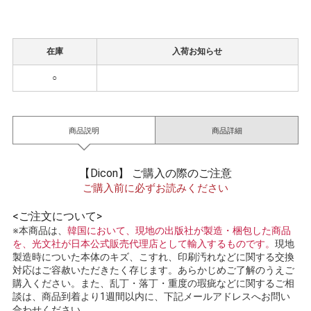
在庫
入荷お知らせ
○
商品説明
商品詳細
【Dicon】 ご購入の際のご注意
ご購入前に必ずお読みください
<ご注文について>
※本商品は、
韓国において、現地の出版社が製造・梱包した商品
を、光文社が日本公式販売代理店として輸入するものです。
現地
製造時についた本体のキズ、こすれ、印刷汚れなどに関する交換
対応はご容赦いただきたく存じます。あらかじめご了解のうえご
購入ください。また、乱丁・落丁・重度の瑕疵などに関するご相
談は、商品到着より1週間以内に、下記メールアドレスへお問い
合わせください。