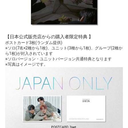
【日本公式販売店からの購入者限定特典 】
ポストカード3枚(ランダム提供)
※ソロ(7名×2種から1枚)、ユニット(3種から1枚)、グループ(2種か
ら1枚)が封入されています
※ソロバージョン・ユニットバージョン共通特典となります
※写真はイメージです。