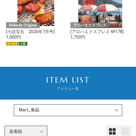
kokode Original
アロハエクスプレス
[小説宝石 2026年7月号]
[アロハエクスプレス №178]
1,000円
1,750円
ITEM LIST
アイテム一覧
大