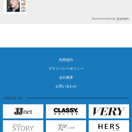
Recommended by
利用規約
プライバシーポリシー
会社概要
お問い合わせ
official site