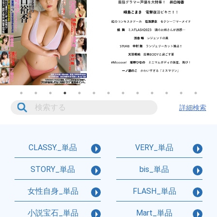
詳細検索
CLASSY._単品
VERY_単品
STORY_単品
bis_単品
女性自身_単品
FLASH_単品
小説宝石_単品
Mart_単品