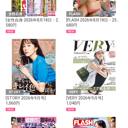
女性自身
FLASH
[女性自身 2026年8月18日・25日合併号]
[FLASH 2026年8月18日・25日号]
580円
680円
STORY
VERY
[STORY 2026年9月号]
[VERY 2026年9月号]
1,060円
1,040円