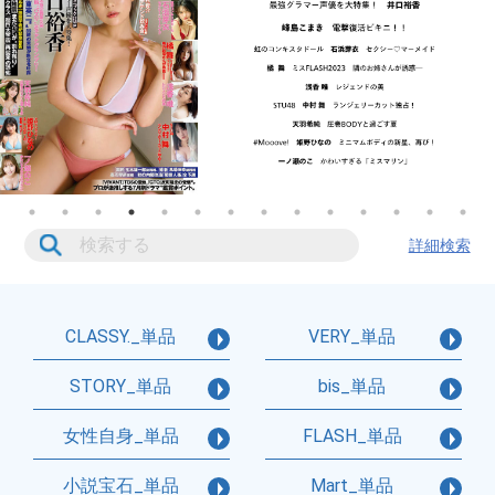
詳細検索
CLASSY._単品
VERY_単品
STORY_単品
bis_単品
女性自身_単品
FLASH_単品
小説宝石_単品
Mart_単品