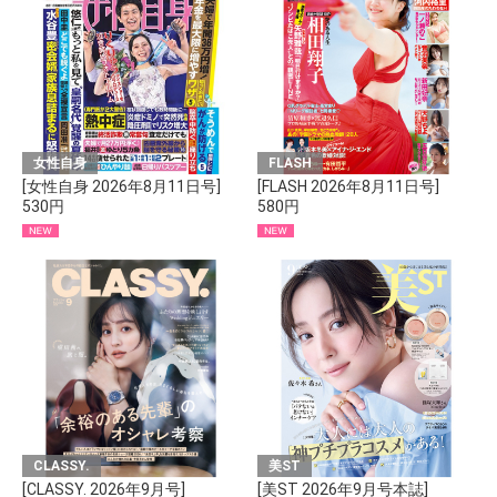
女性自身
FLASH
[女性自身 2026年8月11日号]
[FLASH 2026年8月11日号]
530円
580円
CLASSY.
美ST
[CLASSY. 2026年9月号]
[美ST 2026年9月号本誌]