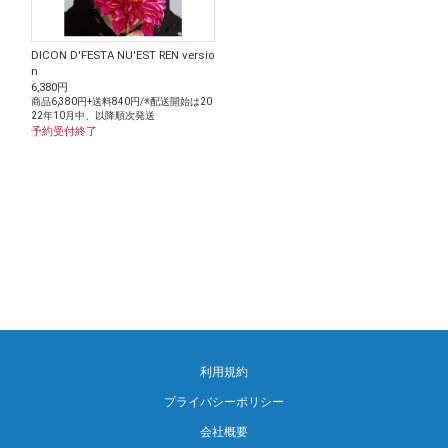
DICON D'FESTA NU'EST REN versio
n
6,380円
商品6,380円+送料840円/※配送開始は20
22年10月中、以降順次発送
予約受付終了
利用規約
プライバシーポリシー
会社概要