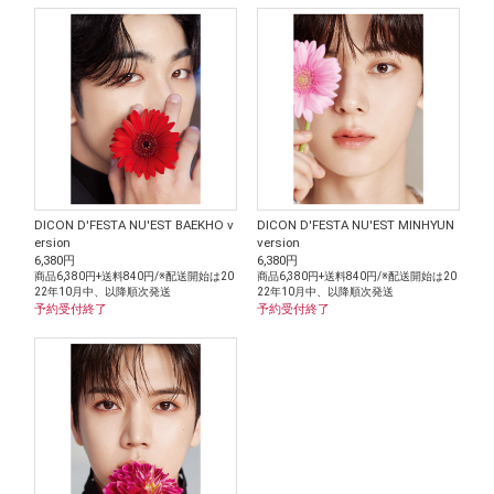
DICON D'FESTA NU'EST BAEKHO v
DICON D'FESTA NU'EST MINHYUN
ersion
version
6,380円
6,380円
商品6,380円+送料840円/※配送開始は20
商品6,380円+送料840円/※配送開始は20
22年10月中、以降順次発送
22年10月中、以降順次発送
予約受付終了
予約受付終了