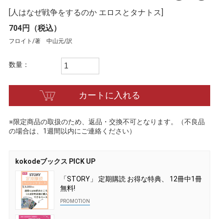
[人はなぜ戦争をするのか エロスとタナトス]
704円（税込）
フロイト/著 中山元/訳
数量：
カートに入れる
※限定商品の取扱のため、返品・交換不可となります。（不良品
の場合は、1週間以内にご連絡ください）
kokodeブックス PICK UP
「STORY」 定期購読 お得な特典、 12冊中1冊
無料!