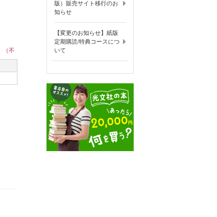
版）販売サイト移行のお
知らせ
【変更のお知らせ】紙版
定期購読/特典コースにつ
。（不
いて