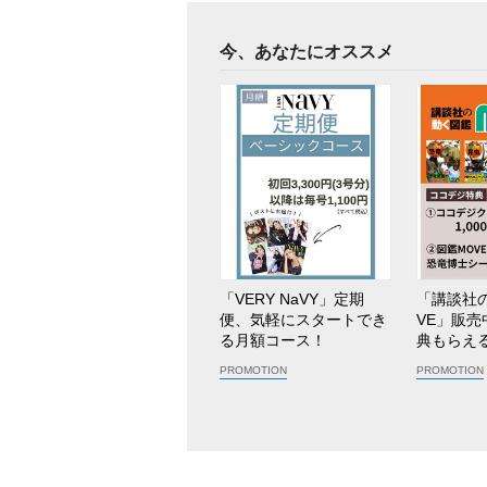
今、あなたにオススメ
「VERY NaVY」定期
「講談社
便、気軽にスタートでき
VE」販
る月額コース！
典もらえる