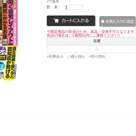
7/7発売
数 量：
※限定商品の取扱のため、返品・交換不可となります
良品の場合は、1週間以内にご連絡ください）。
在庫
△
○在庫あり △残り僅か ×売り切れ