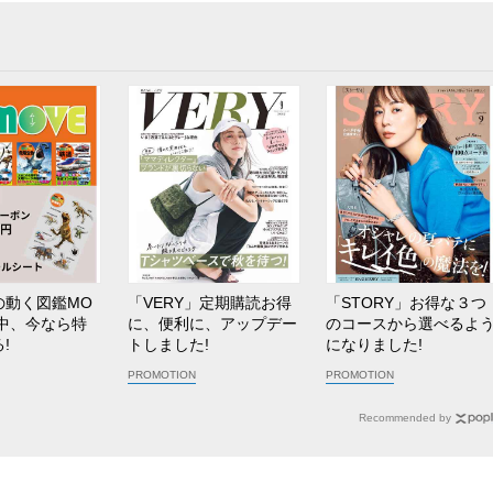
の動く図鑑MO
「VERY」定期購読お得
「STORY」お得な３つ
売中、今なら特
に、便利に、アップデー
のコースから選べるよ
!
トしました!
になりました!
Recommended by