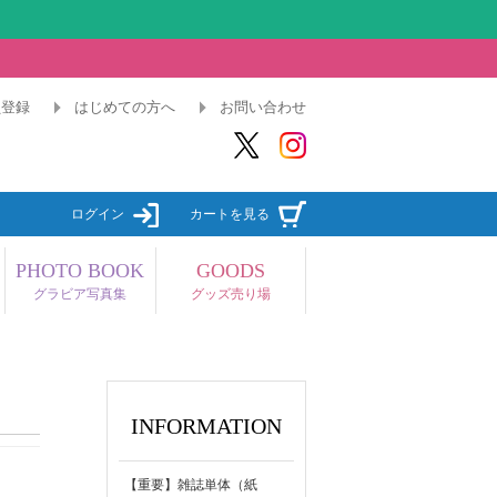
員登録
はじめての方へ
お問い合わせ
ログイン
カートを見る
PHOTO BOOK
GOODS
グラビア写真集
グッズ売り場
INFORMATION
【重要】雑誌単体（紙