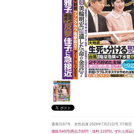
通巻3167号 女性自身 2026年7月21日号 7/7発売
価格:640円(商品:530円・送料:110円/いずれも税込)