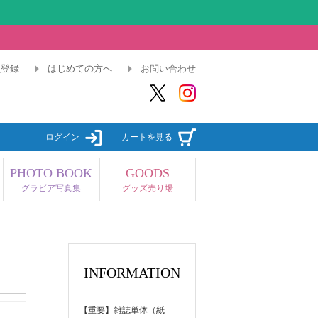
員登録
はじめての方へ
お問い合わせ
ログイン
カートを見る
PHOTO BOOK
GOODS
グラビア写真集
グッズ売り場
INFORMATION
【重要】雑誌単体（紙