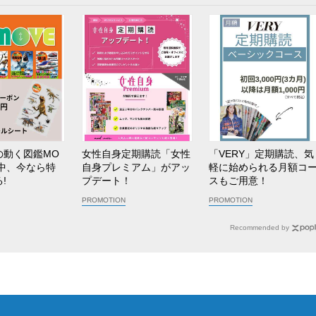
の動く図鑑MO
女性自身定期購読「女性
「VERY」定期購読、気
売中、今なら特
自身プレミアム」がアッ
軽に始められる月額コ
!
プデート！
スもご用意！
Recommended by