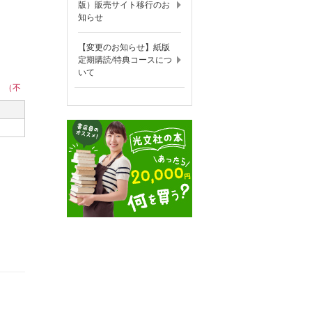
版）販売サイト移行のお
知らせ
【変更のお知らせ】紙版
定期購読/特典コースにつ
いて
。（不