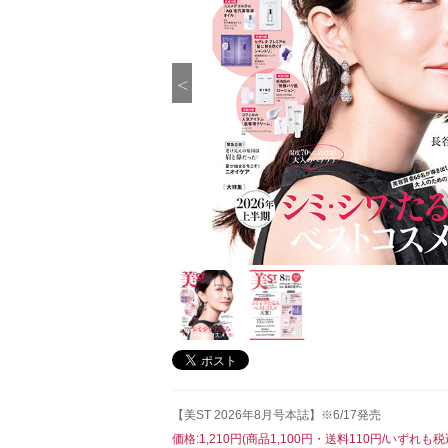
【美ST 2026年8月号本誌】※6/17発売
価格:1,210円(商品1,100円・送料110円/いずれも税