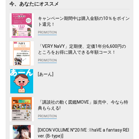
今、あなたにオススメ
キャンペーン期間中は購入金額の10％をポイン
ト還元！
「VERY NaVY」定期便、定価1年分6,600円の
ところをお得に購入できる年額コース！
[あーん]
「講談社の動く図鑑MOVE」販売中、今なら特
典もらえる!
[DICON VOLUME N°20 IVE : I haVE a fantasy REI
ver. (B-type)]