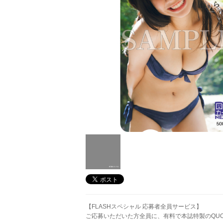
【FLASHスペシャル 応募者全員サービス】
ご応募いただいた方全員に、有料で本誌特製のQU