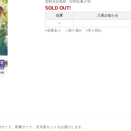
送料当社負担・6/30応募〆切
SOLD OUT!
在庫
入荷お知らせ
○
○在庫あり △残り僅か ×売り切れ
Oカード、図書カード、生写真セットをお届けします。