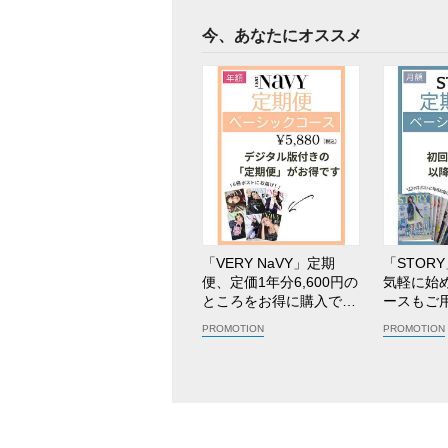
今、あなたにオススメ
「VERY NaVY」定期
「STOR
便、定価1年分6,600円の
気軽に始
ところをお得に購入でき
ースもご用
る年額コース！