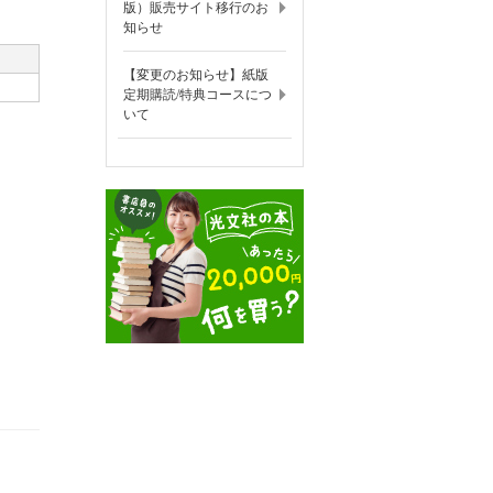
版）販売サイト移行のお
知らせ
【変更のお知らせ】紙版
定期購読/特典コースにつ
いて