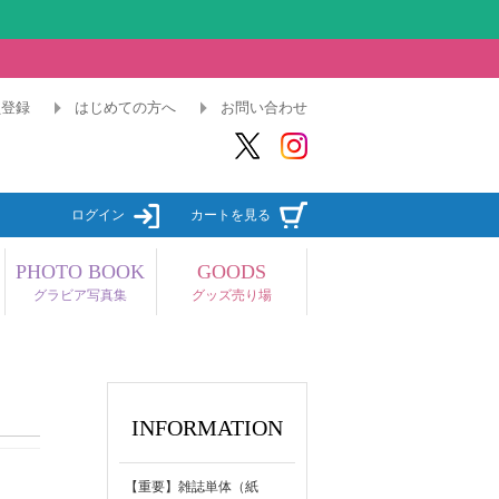
員登録
はじめての方へ
お問い合わせ
ログイン
カートを見る
PHOTO BOOK
GOODS
グラビア写真集
グッズ売り場
INFORMATION
【重要】雑誌単体（紙