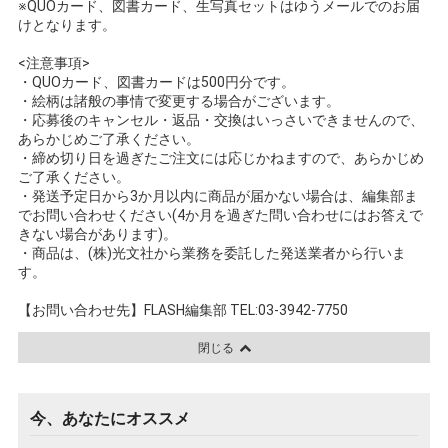
※QUOカード、図書カード、生写真セットはゆうメールでのお届
けとなります。
<注意事項>
・QUOカード、図書カードは500円分です。
・絵柄は諸般の事情で変更する場合がございます。
・応募後のキャンセル・返品・交換はいっさいできませんので、
あらかじめご了承ください。
・締め切り日を過ぎたご注文には応じかねますので、あらかじめ
ご了承ください。
・発送予定日から3か月以内に商品が届かない場合は、編集部ま
でお問い合わせください(4か月を過ぎた問い合わせにはお答えで
きない場合があります)。
・商品は、(株)光文社から業務を委託した発送業者から行いま
す。
【お問い合わせ先】FLASH編集部 TEL:03-3942-7750
閉じる
今、あなたにオススメ