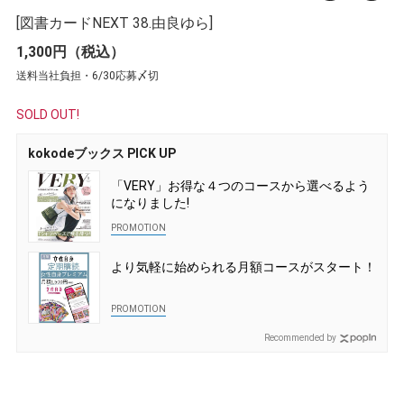
[図書カードNEXT 38.由良ゆら]
1,300円（税込）
送料当社負担・6/30応募〆切
SOLD OUT!
kokodeブックス PICK UP
「VERY」お得な４つのコースから選べるよう
になりました!
より気軽に始められる月額コースがスタート！
Recommended by