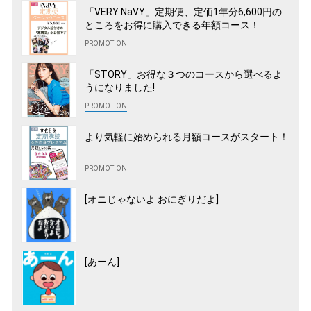
「VERY NaVY」定期便、定価1年分6,600円の
ところをお得に購入できる年額コース！
「STORY」お得な３つのコースから選べるよ
うになりました!
より気軽に始められる月額コースがスタート！
[オニじゃないよ おにぎりだよ]
[あーん]