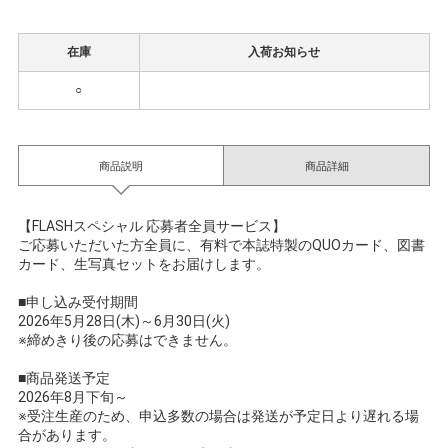
在庫
入荷お知らせ
○
商品説明
商品詳細
【FLASHスペシャル 応募者全員サービス】
ご応募いただいた方全員に、有料で本誌特製のQUOカード、図書
カード、生写真セットをお届けします。
■申し込み受付期間
2026年5月28日(木)～6月30日(火)
※締めきり後の応募はできません。
■商品発送予定
2026年8月下旬～
※受注生産のため、申込多数の場合は発送が予定日より遅れる場
合があります。