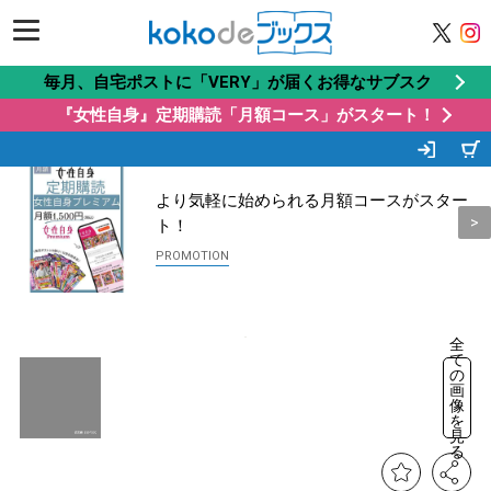
毎月、自宅ポストに「VERY」が届くお得なサブスク
『女性自身』定期購読「月額コース」がスタート！
この商品もオススメ
Recommended by
より気軽に始められる月額コースがスター
ト！
全
て
の
画
像
を
見
る