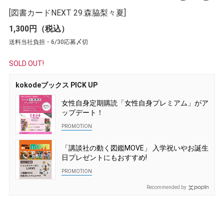
[図書カードNEXT 29.森脇梨々夏]
1,300円（税込）
送料当社負担・6/30応募〆切
SOLD OUT!
kokodeブックス PICK UP
女性自身定期購読「女性自身プレミアム」がア
ップデート！
「講談社の動く図鑑MOVE」 入学祝いやお誕生
日プレゼントにもおすすめ!
Recommended by