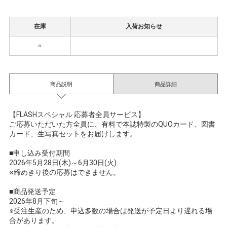
在庫
入荷お知らせ
○
商品説明
商品詳細
【FLASHスペシャル 応募者全員サービス】
ご応募いただいた方全員に、有料で本誌特製のQUOカード、図書
カード、生写真セットをお届けします。
■申し込み受付期間
2026年5月28日(木)～6月30日(火)
※締めきり後の応募はできません。
■商品発送予定
2026年8月下旬～
※受注生産のため、申込多数の場合は発送が予定日より遅れる場
合があります。