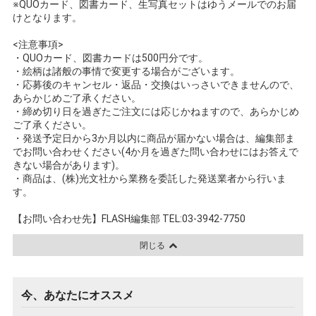
※QUOカード、図書カード、生写真セットはゆうメールでのお届
けとなります。
<注意事項>
・QUOカード、図書カードは500円分です。
・絵柄は諸般の事情で変更する場合がございます。
・応募後のキャンセル・返品・交換はいっさいできませんので、
あらかじめご了承ください。
・締め切り日を過ぎたご注文には応じかねますので、あらかじめ
ご了承ください。
・発送予定日から3か月以内に商品が届かない場合は、編集部ま
でお問い合わせください(4か月を過ぎた問い合わせにはお答えで
きない場合があります)。
・商品は、(株)光文社から業務を委託した発送業者から行いま
す。
【お問い合わせ先】FLASH編集部 TEL:03-3942-7750
閉じる
今、あなたにオススメ