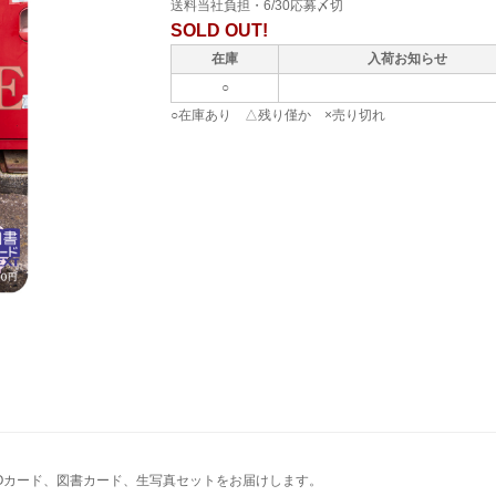
送料当社負担・6/30応募〆切
SOLD OUT!
在庫
入荷お知らせ
○
○在庫あり △残り僅か ×売り切れ
Oカード、図書カード、生写真セットをお届けします。