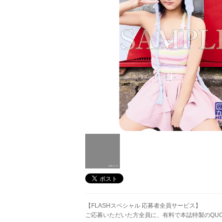
【FLASHスペシャル 応募者全員サービス】
ご応募いただいた方全員に、有料で本誌特製のQU