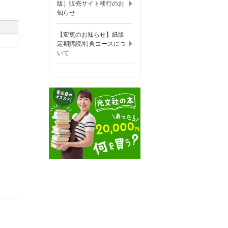
版）販売サイト移行のお
知らせ
【変更のお知らせ】紙版
定期購読/特典コースにつ
いて