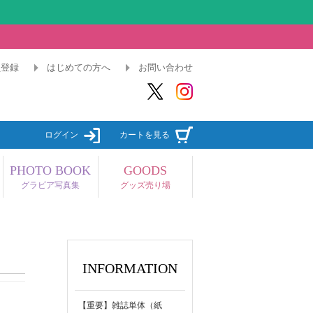
員登録
はじめての方へ
お問い合わせ
ログイン
カートを見る
PHOTO BOOK
GOODS
グラビア写真集
グッズ売り場
INFORMATION
【重要】雑誌単体（紙