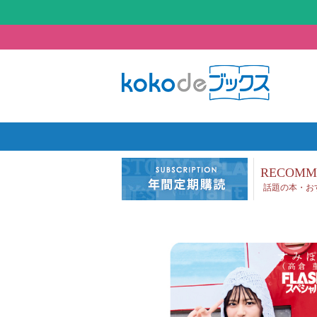
RECOMM
話題の本・お