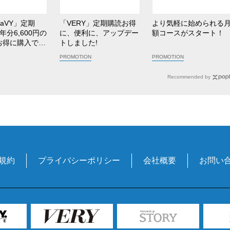
NaVY」定期
「VERY」定期購読お得
より気軽に始められる
年分6,600円の
に、便利に、アップデー
額コースがスタート！
お得に購入でき
トしました!
ース！
Recommended by
規約
プライバシーポリシー
会社概要
お問い