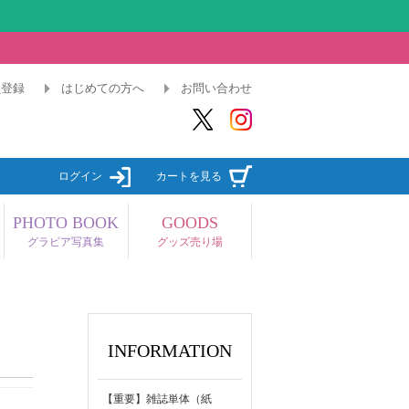
員登録
はじめての方へ
お問い合わせ
ログイン
カートを見る
PHOTO BOOK
GOODS
グラビア写真集
グッズ売り場
INFORMATION
【重要】雑誌単体（紙