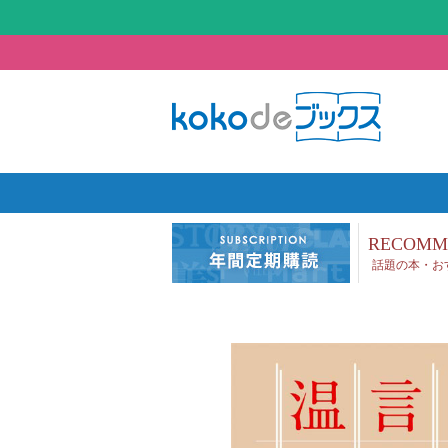
RECOMM
話題の本・お