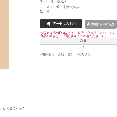
1,870円（税込）
イ・ギジュ/著 米津篤八/訳
数 量：
※限定商品の取扱のため、返品・交換不可となります
良品の場合は、1週間以内にご連絡ください）。
在庫
3
○在庫あり △残り僅か ×売り切れ
」は何度ですか?