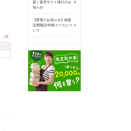
版）販売サイト移行のお
知らせ
【変更のお知らせ】紙版
定期購読/特典コースにつ
いて
。（不