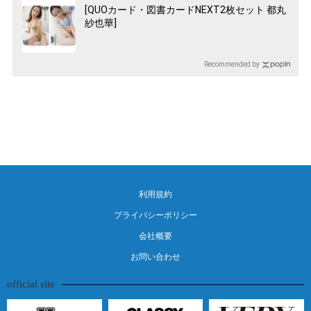
[QUOカード・図書カードNEXT2枚セット 都丸
紗也華]
Recommended by
利用規約
プライバシーポリシー
会社概要
お問い合わせ
official site