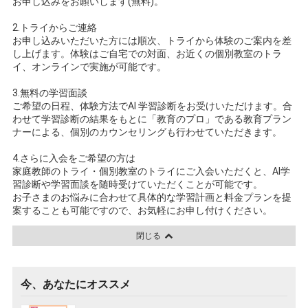
お申し込みをお願いします(無料)。
2.トライからご連絡
お申し込みいただいた方には順次、トライから体験のご案内を差
し上げます。体験はご自宅での対面、お近くの個別教室のトラ
イ、オンラインで実施が可能です。
3.無料の学習面談
ご希望の日程、体験方法でAI 学習診断をお受けいただけます。合
わせて学習診断の結果をもとに「教育のプロ」である教育プラン
ナーによる、個別のカウンセリングも行わせていただきます。
4.さらに入会をご希望の方は
家庭教師のトライ・個別教室のトライにご入会いただくと、AI学
習診断や学習面談を随時受けていただくことが可能です。
お子さまのお悩みに合わせて具体的な学習計画と料金プランを提
案することも可能ですので、お気軽にお申し付けください。
閉じる
今、あなたにオススメ