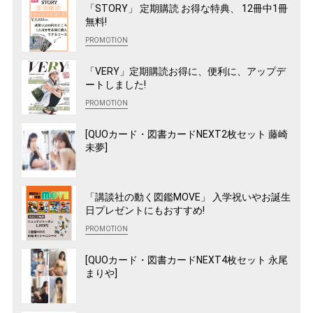
「STORY」 定期購読 お得な特典、 12冊中1冊
無料!
「VERY」定期購読お得に、便利に、アップデ
ートしました!
[QUOカード・図書カードNEXT2枚セット 藤崎
未夢]
「講談社の動く図鑑MOVE」 入学祝いやお誕生
日プレゼントにもおすすめ!
[QUOカード・図書カードNEXT4枚セット 永尾
まりや]