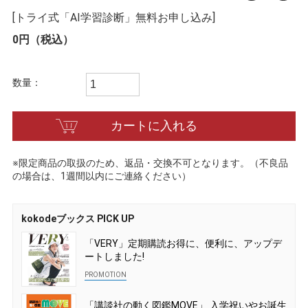
[トライ式「AI学習診断」無料お申し込み]
0円（税込）
数量：
カートに入れる
※限定商品の取扱のため、返品・交換不可となります。（不良品
の場合は、1週間以内にご連絡ください）
kokodeブックス PICK UP
「VERY」定期購読お得に、便利に、アップデ
ートしました!
「講談社の動く図鑑MOVE」 入学祝いやお誕生