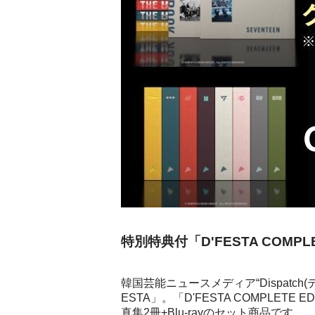
特別特典付「D'FESTA COMP
韓国芸能ニュースメディア“Dispatch
ESTA」。「D'FESTA COMPLE
真集2冊+Blu-rayのセット商品です。