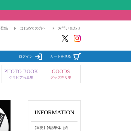
員登録
はじめての方へ
お問い合わせ
ログイン
カートを見る
PHOTO BOOK
GOODS
グラビア写真集
グッズ売り場
INFORMATION
【重要】雑誌単体（紙