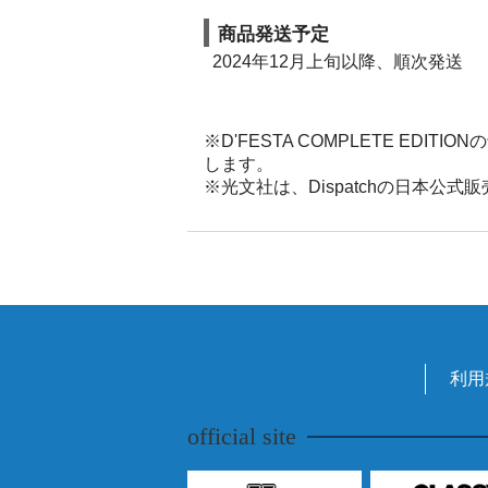
商品発送予定
2024年12月上旬以降、順次発送
※D'FESTA COMPLETE E
します。
※光文社は、Dispatchの日本公式
利用
official site