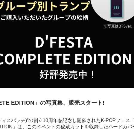
LETE EDITION」の写真集、販売スタート!
(ディスパッチ)”の創立10周年を記念し開催されたK-POPフェス「
TE EDITION」は、このイベントの秘蔵カットを収録したハードカ