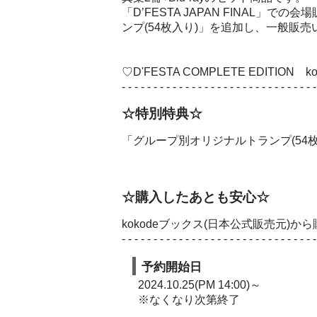
「D’FESTA JAPAN FINAL
ンプ(54枚入り)」を追加し、一般販
♡D'FESTA COMPLETE EDITI
- - - - - - - - - - - - - - - - - - - - - - - - - - - - - - -
☆特別特典☆
「グループ別オリジナルトランプ(54枚
☆購入したあとも安心☆
kokodeブックス(日本公式販売元)
- - - - - - - - - - - - - - - - - - - - - - - - - - - - - - -
予約開始日
2024.10.25(PM 14:00)～
※なくなり次第終了